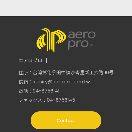
エアロプロ
台湾彰化県田中鎮沙崙里新工六路90号
住所：
inquiry@aeropro.com.tw
信箱：
04-8756141
電話：
04-8756145
ファックス：
Contact