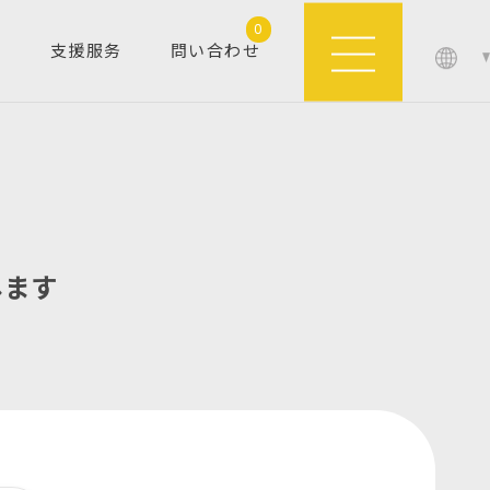
0
M
支援服务
問い合わせ
します