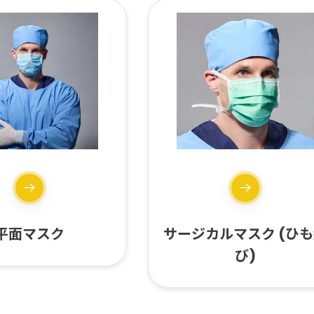
平面マスク
サージカルマスク (ひ
び)