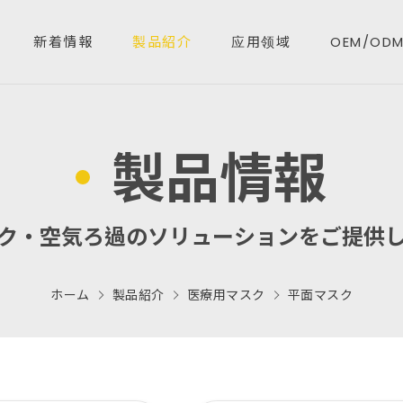
新着情報
製品紹介
应用领域
OEM/OD
製品情報
品情報
ク・空気ろ過のソリューションをご提供
スタム対応
ホーム
製品紹介
医療用マスク
平面マスク
い合わせる