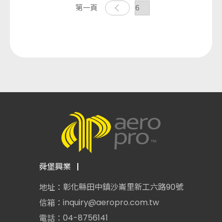
第一頁
舜堡興業
彰化縣田中鎮沙崙里新工六路90號
地址：
inquiry@aeropro.com.tw
信箱：
04-8756141
電話：