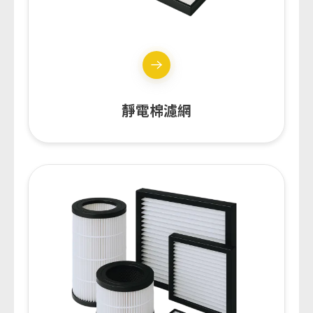
靜電棉濾網