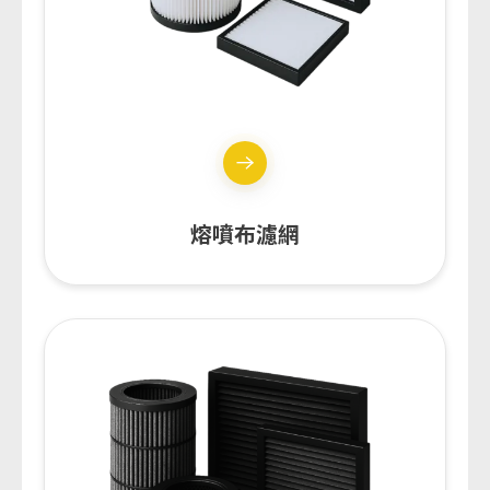
熔噴布濾網