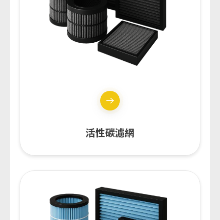
活性碳濾網