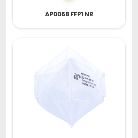
AP0068 FFP1 NR