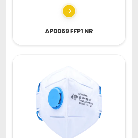
AP0069 FFP1 NR