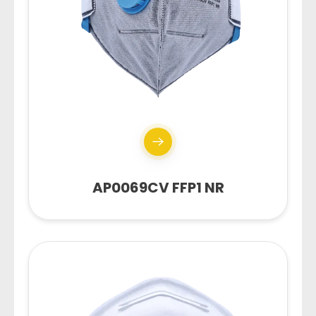
AP0069CV FFP1 NR