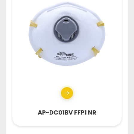
AP-DC01BV FFP1 NR