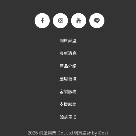
關於舜堡
最新消息
產品介紹
應用領域
客製服務
支援服務
洽詢車
0
2026
舜堡興業
Co., Ltd.
網頁設計
by
iBest