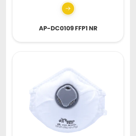
AP-DC0109 FFP1 NR