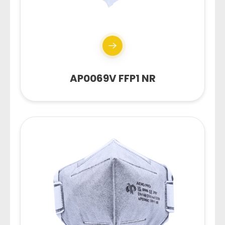
AP0069V FFP1 NR