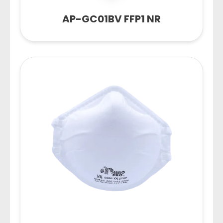
AP-GC01BV FFP1 NR