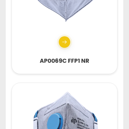
AP0069C FFP1 NR