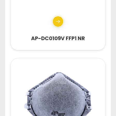
AP-DC0109V FFP1 NR