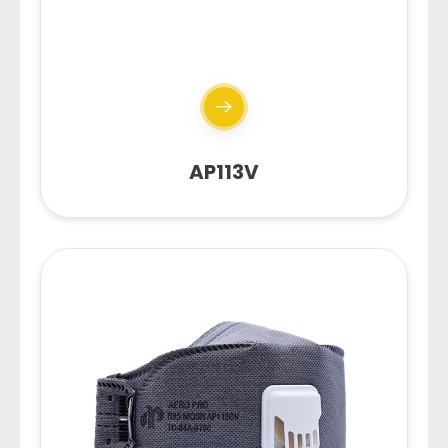
AP113V