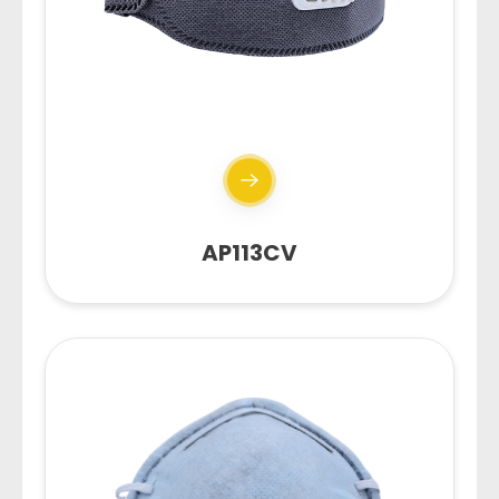
AP113CV