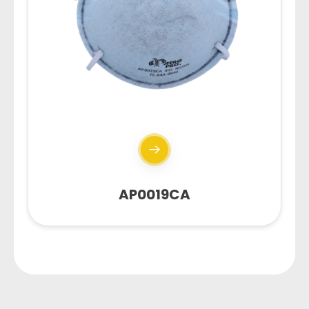
AP0019CA