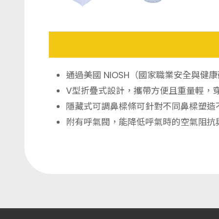
通過美國 NIOSH（國家職業安全與健
V型折疊式設計，攜帶方便且重量輕，穿
隱藏式可調鼻樑條可針對不同鼻樑塑造
附有呼氣閥，能降低呼氣時的空氣阻抗