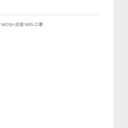
OSH 認證 N95 口罩