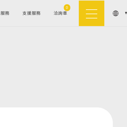
0
製服務
支援服務
洽詢車