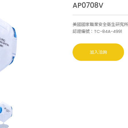
AP0708V
洽詢車
美國國家職業安全衛生研究所 NI
認證編號：TC-84A-4991
加入洽詢